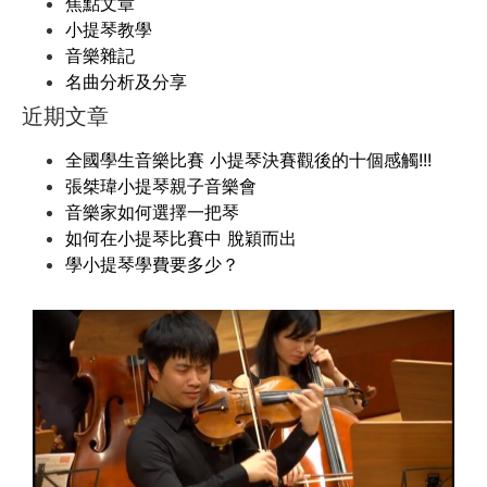
焦點文章
小提琴教學
音樂雜記
名曲分析及分享
近期文章
全國學生音樂比賽 小提琴決賽觀後的十個感觸!!!
張桀瑋小提琴親子音樂會
音樂家如何選擇一把琴
如何在小提琴比賽中 脫穎而出
學小提琴學費要多少？