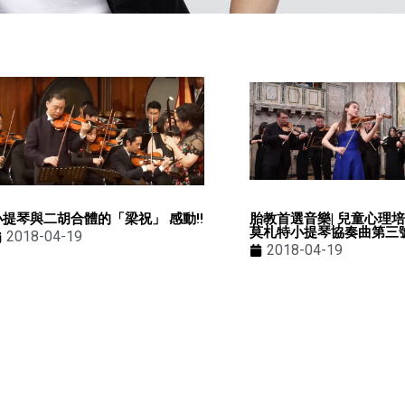
小提琴與二胡合體的「梁祝」 感動!!
胎教首選音樂| 兒童心理培
莫札特小提琴協奏曲第三
2018-04-19
2018-04-19