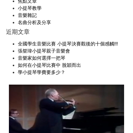
焦點文章
小提琴教學
音樂雜記
名曲分析及分享
近期文章
全國學生音樂比賽 小提琴決賽觀後的十個感觸!!!
張桀瑋小提琴親子音樂會
音樂家如何選擇一把琴
如何在小提琴比賽中 脫穎而出
學小提琴學費要多少？