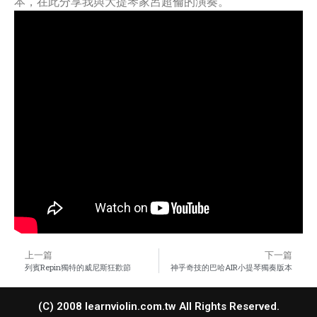
本，在此分享我與大提琴家呂超倫的演奏。
上一篇
下一篇
列賓Repin獨特的威尼斯狂歡節
神乎奇技的巴哈AIR小提琴獨奏版本
(C) 2008 learnviolin.com.tw All Rights Reserved.