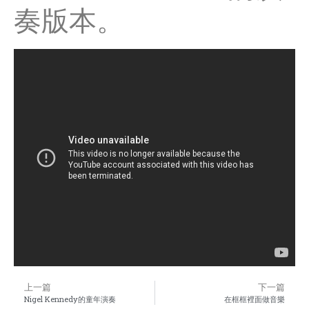
奏版本。
上一篇
下一篇
Nigel Kennedy的童年演奏
在框框裡面做音樂