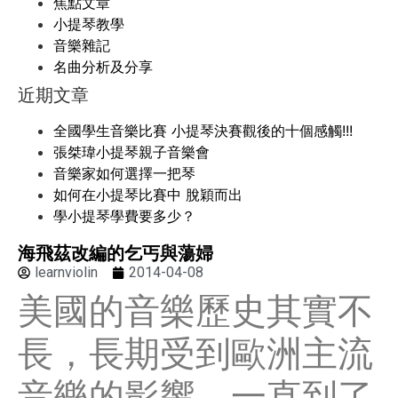
焦點文章
小提琴教學
音樂雜記
名曲分析及分享
近期文章
全國學生音樂比賽 小提琴決賽觀後的十個感觸!!!
張桀瑋小提琴親子音樂會
音樂家如何選擇一把琴
如何在小提琴比賽中 脫穎而出
學小提琴學費要多少？
海飛茲改編的乞丐與蕩婦
learnviolin
2014-04-08
美國的音樂歷史其實不
長，長期受到歐洲主流
音樂的影響，一直到了