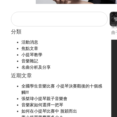
大
聖
分類
曲
活動消息
焦點文章
小提琴教學
音樂雜記
名曲分析及分享
近期文章
全國學生音樂比賽 小提琴決賽觀後的十個感
觸!!!
張桀瑋小提琴親子音樂會
音樂家如何選擇一把琴
如何在小提琴比賽中 脫穎而出