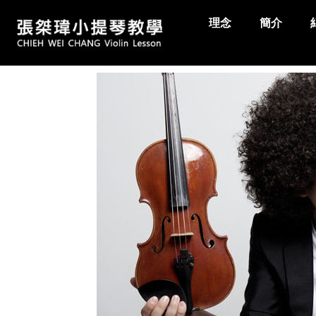
理念
簡介