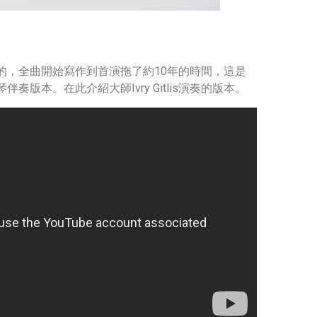
的，全曲開始寫作到首演拖了約10年的時間，這是
本。在此介紹大師Ivry Gitlis演奏的版本。