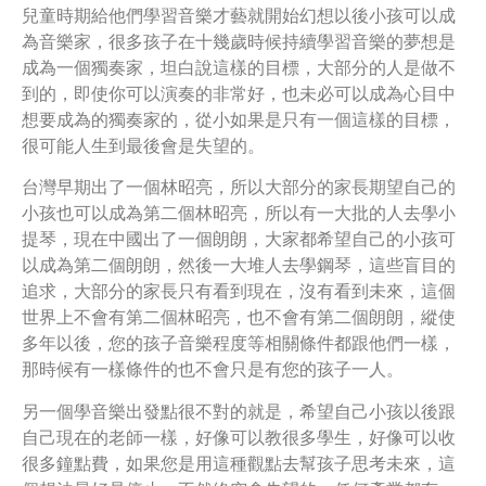
兒童時期給他們學習音樂才藝就開始幻想以後小孩可以成
為音樂家，很多孩子在十幾歲時候持續學習音樂的夢想是
成為一個獨奏家，坦白說這樣的目標，大部分的人是做不
到的，即使你可以演奏的非常好，也未必可以成為心目中
想要成為的獨奏家的，從小如果是只有一個這樣的目標，
很可能人生到最後會是失望的。
台灣早期出了一個林昭亮，所以大部分的家長期望自己的
小孩也可以成為第二個林昭亮，所以有一大批的人去學小
提琴，現在中國出了一個朗朗，大家都希望自己的小孩可
以成為第二個朗朗，然後一大堆人去學鋼琴，這些盲目的
追求，大部分的家長只有看到現在，沒有看到未來，這個
世界上不會有第二個林昭亮，也不會有第二個朗朗，縱使
多年以後，您的孩子音樂程度等相關條件都跟他們一樣，
那時候有一樣條件的也不會只是有您的孩子一人。
另一個學音樂出發點很不對的就是，希望自己小孩以後跟
自己現在的老師一樣，好像可以教很多學生，好像可以收
很多鐘點費，如果您是用這種觀點去幫孩子思考未來，這