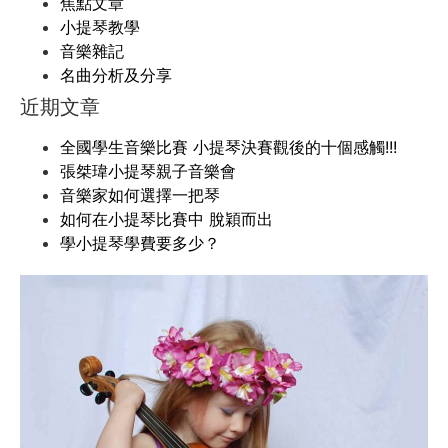
焦點文章
小提琴教學
音樂雜記
名曲分析及分享
近期文章
全國學生音樂比賽 小提琴決賽觀後的十個感觸!!!
張桀瑋小提琴親子音樂會
音樂家如何選擇一把琴
如何在小提琴比賽中 脫穎而出
學小提琴學費要多少？