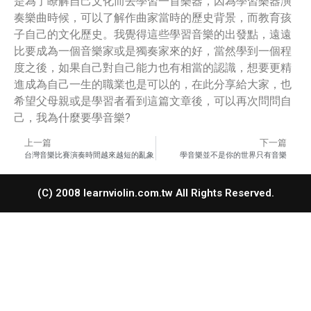
是為了瞭解自己文化而去學習一首樂器，因為學習樂器演
奏樂曲時候，可以了解作曲家當時的歷史背景，而教育孩
子自己的文化歷史。我覺得這些學習音樂的出發點，遠遠
比要成為一個音樂家或是獨奏家來的好，當然學到一個程
度之後，如果自己對自己能力也有相當的認識，想要更精
進成為自己一生的職業也是可以的，在此分享給大家，也
希望父母親或是學習者看到這篇文章後，可以再次問問自
己，我為什麼要學音樂?
上一篇
下一篇
台灣音樂比賽演奏時間越來越短的亂象
學音樂並不是你的世界只有音樂
(C) 2008 learnviolin.com.tw All Rights Reserved.