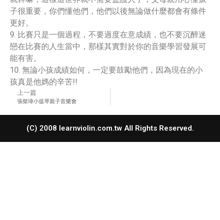
子很重要，你們懂他們，他們以後無論做什麼都會有條件
更好。
9. 比賽只是一個過程，不要過度在意成績，也不要沉醉迷
戀在比賽的人生當中，那樣其實對於你的音樂學習發展可
能有害。
10. 無論小孩成績如何，一定要鼓勵他們，因為現在的小
孩真是他媽的辛苦!!
上一篇
張桀瑋小提琴親子音樂會
(C) 2008 learnviolin.com.tw All Rights Reserved.