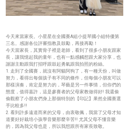
今天來當家長。小星星在全國賽A組小提琴國小組特優第
三名。感謝各位評審指教及鼓勵，再接再勵！
今天當家長，其實骨子裡是老師，看到了很多小朋友跟家
長，讓我憶起我的童年，也有一點感觸想跟大家分享，也
謝謝主動跟我打招呼跟鼓起勇氣跟我拍照的粉絲。
1. 走到了全國賽，就沒有阿貓阿狗了，有一種天份，叫做
努力，看得出每個孩子有不同的條件，但每個小朋友可以
那樣演奏，肯定是努力的，琴藝是另一件事情，但你們的
態度，值得嘉許，這是參賽者的父母家教做得好! 我還偷
偷觀察了小朋友們身上那個特別的【印記】果然全國賽選
手比較多!!
2. 看到許多遠道而來的父母，由衷敬佩，我當了父母才知
道要好好栽培小孩學音樂那麼辛苦!! 尤其父母不懂音樂
的，因為我父母也是，所以我想跟所有家長致敬。