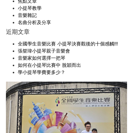
焦點文章
小提琴教學
音樂雜記
名曲分析及分享
近期文章
全國學生音樂比賽 小提琴決賽觀後的十個感觸!!!
張桀瑋小提琴親子音樂會
音樂家如何選擇一把琴
如何在小提琴比賽中 脫穎而出
學小提琴學費要多少？