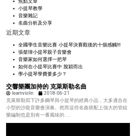
焦點文章
小提琴教學
音樂雜記
名曲分析及分享
近期文章
全國學生音樂比賽 小提琴決賽觀後的十個感觸!!!
張桀瑋小提琴親子音樂會
音樂家如何選擇一把琴
如何在小提琴比賽中 脫穎而出
學小提琴學費要多少？
交響樂團加持的 克萊斯勒名曲
learnviolin
2018-06-21
克萊斯勒寫下許多鋼琴與小提琴的經典小品，大多適合在
小型的沙龍音樂會演奏。然而這些名曲搭配上強大的管絃
樂編制也是別有一番風味的……