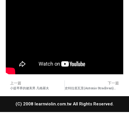
上一篇
下一篇
小提琴界的健美男 凡格羅夫
史特拉底瓦里(Antonio Stradivari)我的小星星
(C) 2008 learnviolin.com.tw All Rights Reserved.