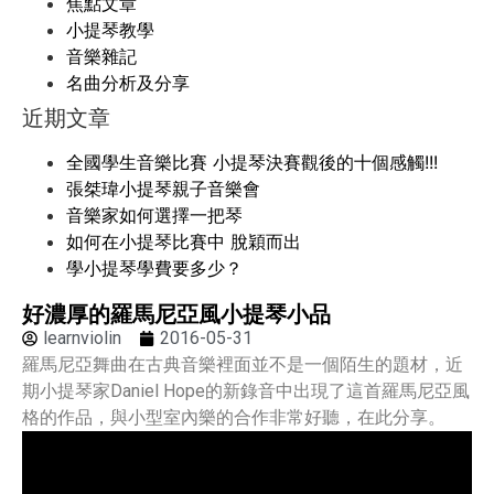
焦點文章
小提琴教學
音樂雜記
名曲分析及分享
近期文章
全國學生音樂比賽 小提琴決賽觀後的十個感觸!!!
張桀瑋小提琴親子音樂會
音樂家如何選擇一把琴
如何在小提琴比賽中 脫穎而出
學小提琴學費要多少？
好濃厚的羅馬尼亞風小提琴小品
learnviolin
2016-05-31
羅馬尼亞舞曲在古典音樂裡面並不是一個陌生的題材，近
期小提琴家Daniel Hope的新錄音中出現了這首羅馬尼亞風
格的作品，與小型室內樂的合作非常好聽，在此分享。