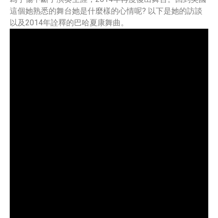
這個她熟悉的舞台她是什麼樣的心情呢? 以下是她的訪談
以及2014年詮釋的巴哈夏康舞曲。