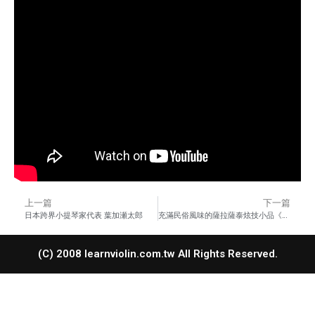
上一篇
下一篇
日本跨界小提琴家代表 葉加瀬太郎
充滿民俗風味的薩拉薩泰炫技小品《巴斯克隨想曲》
(C) 2008 learnviolin.com.tw All Rights Reserved.