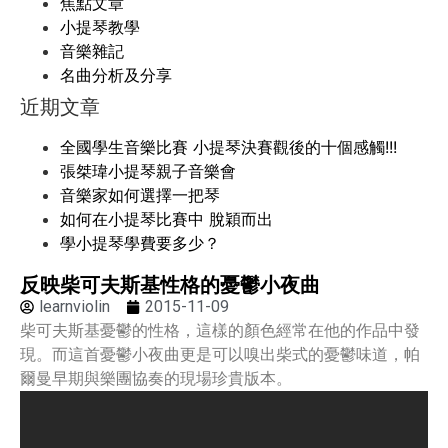
焦點文章
小提琴教學
音樂雜記
名曲分析及分享
近期文章
全國學生音樂比賽 小提琴決賽觀後的十個感觸!!!
張桀瑋小提琴親子音樂會
音樂家如何選擇一把琴
如何在小提琴比賽中 脫穎而出
學小提琴學費要多少？
反映柴可夫斯基性格的憂鬱小夜曲
learnviolin
2015-11-09
柴可夫斯基憂鬱的性格，這樣的顏色經常在他的作品中發
現。而這首憂鬱小夜曲更是可以嗅出柴式的憂鬱味道，帕
爾曼早期與樂團協奏的現場珍貴版本。