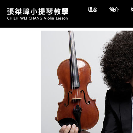
理念
簡介