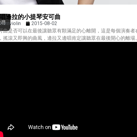
唱邊拉的小提琴安可曲
搜尋
learnviolin
2015-08-02
可曲是否可以在最後讓聽眾有顆滿足的心離開，這是每個演奏者
，搖滾又即興的曲風，邊拉又邊唱肯定讓聽眾在最後開心的離場