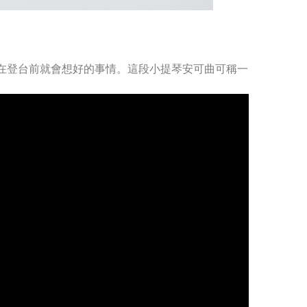
在登台前就會想好的事情。這段小提琴安可曲可稱一
。