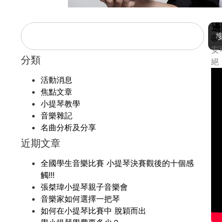
邊
安
分類
絕
活動消息
焦點文章
小提琴教學
音樂雜記
名曲分析及分享
近期文章
全國學生音樂比賽 小提琴決賽觀後的十個感
觸!!!
張桀瑋小提琴親子音樂會
音樂家如何選擇一把琴
如何在小提琴比賽中 脫穎而出