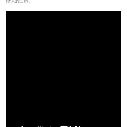
輕快的曲風。