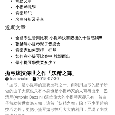
焦點文章
小提琴教學
音樂雜記
名曲分析及分享
近期文章
全國學生音樂比賽 小提琴決賽觀後的十個感觸!!!
張桀瑋小提琴親子音樂會
音樂家如何選擇一把琴
如何在小提琴比賽中 脫穎而出
學小提琴學費要多少？
拋弓炫技傳世之作「妖精之舞」
learnviolin
2015-07-30
「拋弓」是小提琴的重要技巧之一。而利用拋弓的點子所
做的曲子大概也只有本身也是小提琴家的人寫得出來。巴
濟尼(Antonio Bazzini )這位偉大的小提琴家卻只有一首曲
子留給後世廣為人知，這首「妖精之舞」除了不少困難的
技巧之外，更把小提琴拋弓技巧大大的利用，展現了幽默