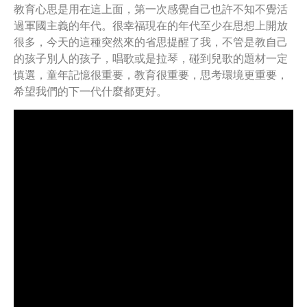
教育心思是用在這上面，第一次感覺自己也許不知不覺活
過軍國主義的年代。很幸福現在的年代至少在思想上開放
很多，今天的這種突然來的省思提醒了我，不管是教自己
的孩子別人的孩子，唱歌或是拉琴，碰到兒歌的題材一定
慎選，童年記憶很重要，教育很重要，思考環境更重要，
希望我們的下一代什麼都更好。