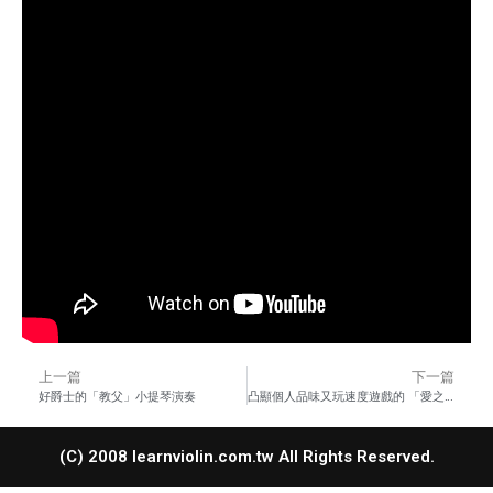
上一篇
下一篇
好爵士的「教父」小提琴演奏
凸顯個人品味又玩速度遊戲的 「愛之悲」
(C) 2008 learnviolin.com.tw All Rights Reserved.