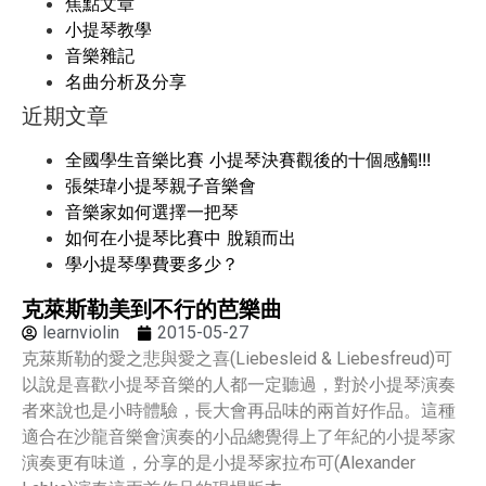
焦點文章
小提琴教學
音樂雜記
名曲分析及分享
近期文章
全國學生音樂比賽 小提琴決賽觀後的十個感觸!!!
張桀瑋小提琴親子音樂會
音樂家如何選擇一把琴
如何在小提琴比賽中 脫穎而出
學小提琴學費要多少？
克萊斯勒美到不行的芭樂曲
learnviolin
2015-05-27
克萊斯勒的愛之悲與愛之喜(Liebesleid & Liebesfreud)可
以說是喜歡小提琴音樂的人都一定聽過，對於小提琴演奏
者來說也是小時體驗，長大會再品味的兩首好作品。這種
適合在沙龍音樂會演奏的小品總覺得上了年紀的小提琴家
演奏更有味道，分享的是小提琴家拉布可(Alexander