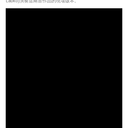
Labko)演奏這兩首作品的現場版本。