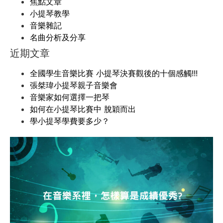
焦點文章
小提琴教學
音樂雜記
名曲分析及分享
近期文章
全國學生音樂比賽 小提琴決賽觀後的十個感觸!!!
張桀瑋小提琴親子音樂會
音樂家如何選擇一把琴
如何在小提琴比賽中 脫穎而出
學小提琴學費要多少？