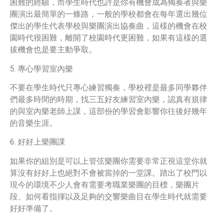
困難的經驗，而學生時代也許是你有機會成為獨奏者與樂
團演出最簡單的一條路，一般的學校都會在每年選出幾位
傑出的學生代表學校與樂團演出協奏曲，這樣的機會在校
園時代很困難，離開了校園時代更困難，如果有這樣的選
拔機會也是要主動爭取。
5. 專心學習室內樂
不要在學生時代只專心練習獨奏，學校裡是最多同學夥伴
們最多時間的時期，找三五好友練習室內樂，認真有規律
的與室內樂老師上課，這部份的學習會影響你往後好幾年
的音樂生涯。
6. 好好上樂團課
如果你的組別是可以上管弦樂團你需要非常正視這堂你就
算沒有好好上也絕對不會被當掉的一堂課。踏出了校門以
現今的環境不少人會有需要考職業樂團的目標，樂團片
段、如何看指揮以及足夠的交響樂曲目在學生時代就需要
好好準備了。