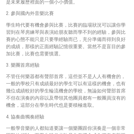
是未來履歷裡面的一個小小價值。
2. 參與國內外音樂比賽
學生時代要有機會參與比賽，比賽的臨場狀況可以讓你學
習到在琴房練琴與表演給朋友聽而學不到的經驗，參與比
賽的心態不能只是只要學經驗而已，充分準備而得到良好
的成績，那樣的正面經驗記憶很重要。當然不是盲目的參
加比賽，比賽也需要慎選。
3. 樂團首席經驗
不管任何樂器都有聲部首席，這些並不是人人有機會的，
一般的學校只有成績最好的學生可以有這樣的機會，也有
幾位成績較好的學生輪流機會的學校，無論如何聲部首席
不但在演奏的內容以及帶領其他團員都有一般團員沒有的
機會，這部分在學生時代也是要積極進取。
4. 協奏曲獨奏經驗
一般學音樂的人都知道要讓一個樂團跟你演奏是一個非常