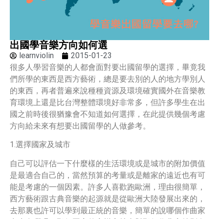
出國學音樂方向如何選
learnviolin
2015-01-23
很多人學習音樂的人都會面對要出國留學的選擇，畢竟我
們所學的東西是西方藝術，總是要去別的人的地方學別人
的東西，再者普遍來說種種資源及環境確實國外在音樂教
育環境上還是比台灣整體環境好非常多，但許多學生在出
國之前時後很猶豫會不知道如何選擇，在此提供幾個考慮
方向給未來有想要出國留學的人做參考。
1.選擇國家及城市
自己可以評估一下什麼樣的生活環境或是城市的附加價值
是最適合自己的，當然預算的考量或是離家的遠近也有可
能是考慮的一個因素。許多人喜歡跑歐洲，理由很簡單，
西方藝術跟古典音樂的起源就是從歐洲大陸發展出來的，
去那裏也許可以學到最正統的音樂，簡單的說哪個作曲家