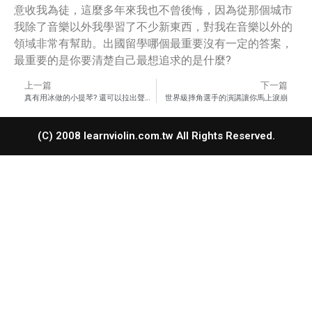
意收我為徒，這麼多年來我也不曾後悔，因為從那個城市
我除了音樂以外我學習了不少新東西，對我在音樂以外的
領域非常有幫助。出國留學哪個最重要沒有一定的答案，
最重要的是你要清楚自己最想追求的是什麼?
上一篇
下一篇
真有用冰做的小提琴? 還可以拉出聲音?
世界級摔角選手的演講讓你馬上淚崩
(C) 2008 learnviolin.com.tw All Rights Reserved.