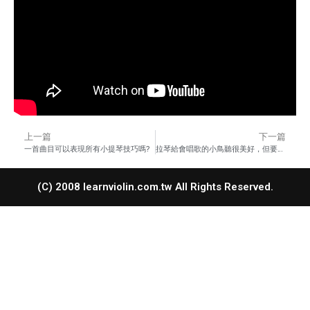
上一篇
下一篇
一首曲目可以表現所有小提琴技巧嗎?
拉琴給會唱歌的小鳥聽很美好，但要小心悲劇
(C) 2008 learnviolin.com.tw All Rights Reserved.