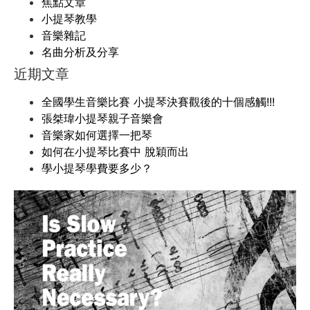
焦點文章
小提琴教學
音樂雜記
名曲分析及分享
近期文章
全國學生音樂比賽 小提琴決賽觀後的十個感觸!!!
張桀瑋小提琴親子音樂會
音樂家如何選擇一把琴
如何在小提琴比賽中 脫穎而出
學小提琴學費要多少？