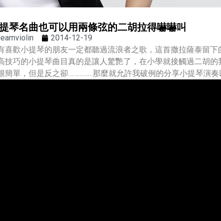
提琴名曲也可以用兩條弦的二胡拉得嚇嚇叫
learnviolin
2014-12-19
有喜歡小提琴的朋友一定都聽過流浪者之歌，這首撒拉薩泰留下
高技巧的小提琴曲目真的是讓人驚艷了，在小學就接觸過二胡的
很簡單，但是反之卻……………那麼就允許我破例的分享小提琴演