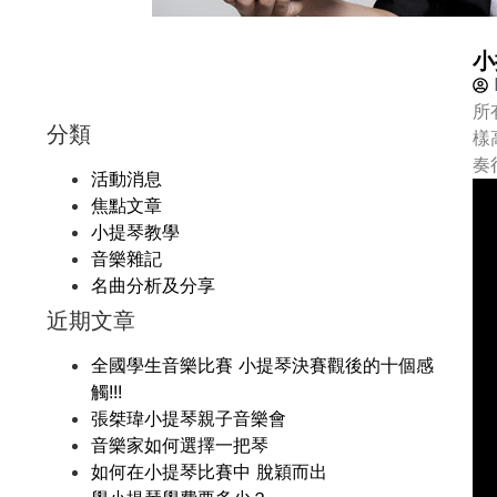
小
所
分類
樣
奏
活動消息
焦點文章
小提琴教學
音樂雜記
名曲分析及分享
近期文章
全國學生音樂比賽 小提琴決賽觀後的十個感
觸!!!
張桀瑋小提琴親子音樂會
音樂家如何選擇一把琴
如何在小提琴比賽中 脫穎而出