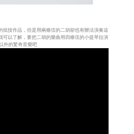
的炫技作品，但是用兩條弦的二胡卻也有辦法演奏這
我可以了解，要把二胡的樂曲用四條弦的小提琴拉演
奏以外的驚奇音樂吧