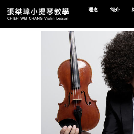
理念
簡介