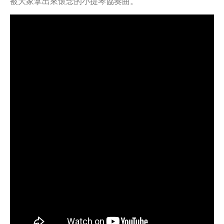
被大家拿出來懷念的小提琴協奏曲。