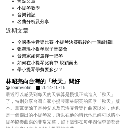
焦點文章
小提琴教學
音樂雜記
名曲分析及分享
近期文章
全國學生音樂比賽 小提琴決賽觀後的十個感觸!!!
張桀瑋小提琴親子音樂會
音樂家如何選擇一把琴
如何在小提琴比賽中 脫穎而出
學小提琴學費要多少？
林昭亮向台灣的「秋天」問好
learnviolin
2014-10-16
最近可以感受到每天的天氣算是慢慢正式進入「秋天」
了，特別分享台灣自家小提琴家林昭亮的四季「秋天」版
本。韋瓦第除了是神父以及巴洛克音樂作曲家以外，他也
是一個傑出的小提琴家，所以在他的時代他已經可以將小
提琴協奏曲寫的非常完整，留下這部在每年四個季節都會