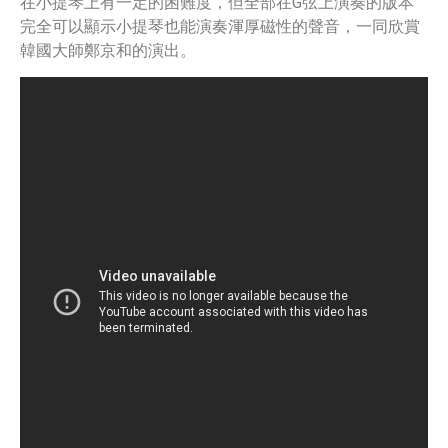
在小提琴上有一定的困難度，但全部在G弦上演奏的版本
完全可以顯示小提琴也能演奏渾厚磁性的聲音，一同欣賞
韓國大師鄭京和的演出。