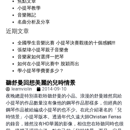
焦點文章
小提琴教學
音樂雜記
名曲分析及分享
近期文章
全國學生音樂比賽 小提琴決賽觀後的十個感觸!!!
張桀瑋小提琴親子音樂會
音樂家如何選擇一把琴
如何在小提琴比賽中 脫穎而出
學小提琴學費要多少？
聽舒曼回想美麗的兒時情景
learnviolin
2014-09-10
夜晚總是特別喜歡聆聽舒曼的小品。浪漫的舒曼雖然寫給
小提琴的作品數量沒有像他的鋼琴作品那樣多，但經典的
鋼琴作品被給編成小提琴的也不少。在此介紹著名的「兒
時情景」小提琴版本。透過年代久遠大師Christian Ferras
的錄音，雖然沒有HD華麗的影像，相信您在聆聽同時也很