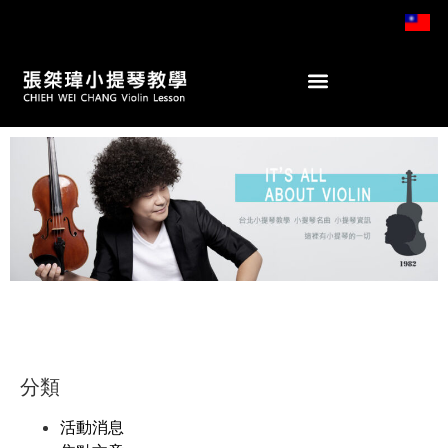
Youtube教學頻道
分類
活動消息