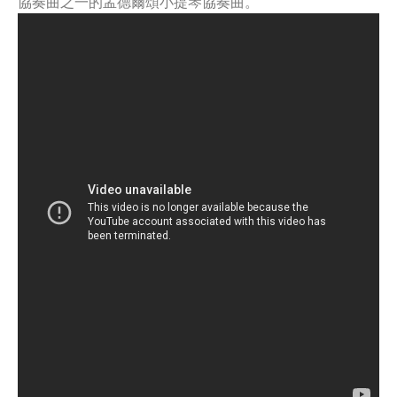
協奏曲之一的孟德爾頌小提琴協奏曲。