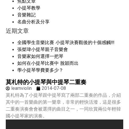
焦點文章
小提琴教學
音樂雜記
名曲分析及分享
近期文章
全國學生音樂比賽 小提琴決賽觀後的十個感觸!!!
張桀瑋小提琴親子音樂會
音樂家如何選擇一把琴
如何在小提琴比賽中 脫穎而出
學小提琴學費要多少？
莫札特的小提琴與中提琴二重奏
learnviolin
2014-07-08
莫札特為了小提琴跟中提琴寫了兩部二重奏的作品，介紹
其中的一首樂曲的第一樂章，非常的輕快活潑，這是很多
二重奏演奏會會被選擇的曲目之一，一同欣賞兩位年輕韓
國小提琴家的演奏。